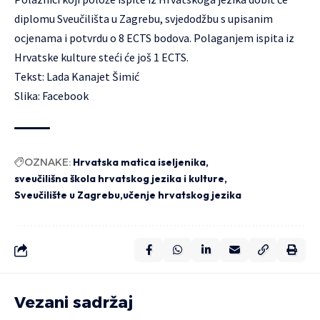
diplomu Sveučilišta u Zagrebu, svjedodžbu s upisanim
ocjenama i potvrdu o 8 ECTS bodova. Polaganjem ispita iz
Hrvatske kulture steći će još 1 ECTS.
Tekst: Lada Kanajet Šimić
Slika: Facebook
OZNAKE:
Hrvatska matica iseljenika
sveučilišna škola hrvatskog jezika i kulture
Sveučilište u Zagrebu
učenje hrvatskog jezika
Vezani sadržaj