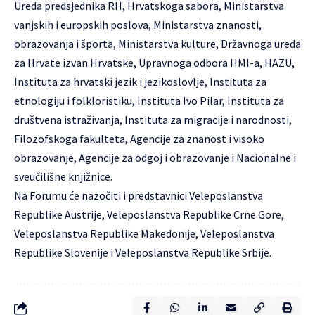
Ureda predsjednika RH, Hrvatskoga sabora, Ministarstva
vanjskih i europskih poslova, Ministarstva znanosti,
obrazovanja i športa, Ministarstva kulture, Državnoga ureda
za Hrvate izvan Hrvatske, Upravnoga odbora HMI-a, HAZU,
Instituta za hrvatski jezik i jezikoslovlje, Instituta za
etnologiju i folkloristiku, Instituta Ivo Pilar, Instituta za
društvena istraživanja, Instituta za migracije i narodnosti,
Filozofskoga fakulteta, Agencije za znanost i visoko
obrazovanje, Agencije za odgoj i obrazovanje i Nacionalne i
sveučilišne knjižnice.
Na Forumu će nazočiti i predstavnici Veleposlanstva
Republike Austrije, Veleposlanstva Republike Crne Gore,
Veleposlanstva Republike Makedonije, Veleposlanstva
Republike Slovenije i Veleposlanstva Republike Srbije.