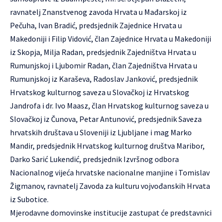
ravnatelj Znanstvenog zavoda Hrvata u Mađarskoj iz
Pečuha, Ivan Bradić, predsjednik Zajednice Hrvata u
Makedoniji i Filip Vidović, član Zajednice Hrvata u Makedoniji
iz Skopja, Milja Radan, predsjednik Zajedništva Hrvata u
Rumunjskoj i Ljubomir Radan, član Zajedništva Hrvata u
Rumunjskoj iz Karaševa, Radoslav Janković, predsjednik
Hrvatskog kulturnog saveza u Slovačkoj iz Hrvatskog
Jandrofa i dr. Ivo Maasz, član Hrvatskog kulturnog saveza u
Slovačkoj iz Čunova, Petar Antunović, predsjednik Saveza
hrvatskih društava u Sloveniji iz Ljubljane i mag Marko
Mandir, predsjednik Hrvatskog kulturnog društva Maribor,
Darko Sarić Lukendić, predsjednik Izvršnog odbora
Nacionalnog vijeća hrvatske nacionalne manjine i Tomislav
Žigmanov, ravnatelj Zavoda za kulturu vojvođanskih Hrvata
iz Subotice.
Mjerodavne domovinske institucije zastupat će predstavnici