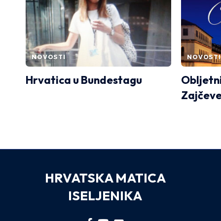
NOVOSTI
NOVOSTI
Hrvatica u Bundestagu
Obljetn
Zajčeve
HRVATSKA MATICA
ISELJENIKA