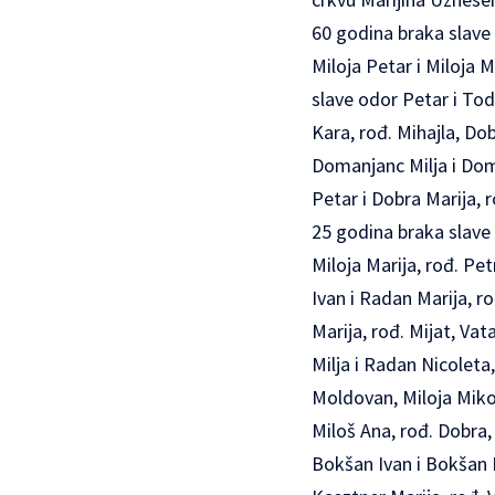
60 godina braka slave 
Miloja Petar i Miloja M
slave odor Petar i Tod
Kara, rođ. Mihajla, Do
Domanjanc Milja i Dom
Petar i Dobra Marija, 
25 godina braka slave 
Miloja Marija, rođ. Pe
Ivan i Radan Marija, r
Marija, rođ. Mijat, Va
Milja i Radan Nicoleta,
Moldovan, Miloja Mikola
Miloš Ana, rođ. Dobra, 
Bokšan Ivan i Bokšan M