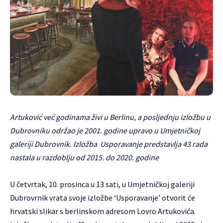
Artuković već godinama živi u Berlinu, a posljednju izložbu u
Dubrovniku održao je 2001. godine upravo u Umjetničkoj
galeriji Dubrovnik. Izložba Usporavanje predstavlja 43 rada
nastala u razdoblju od 2015. do 2020. godine
U četvrtak, 10. prosinca u 13 sati, u Umjetničkoj galeriji
Dubrovrnik vrata svoje izložbe ‘Usporavanje’ otvorit će
hrvatski slikar s berlinskom adresom Lovro Artukovića.