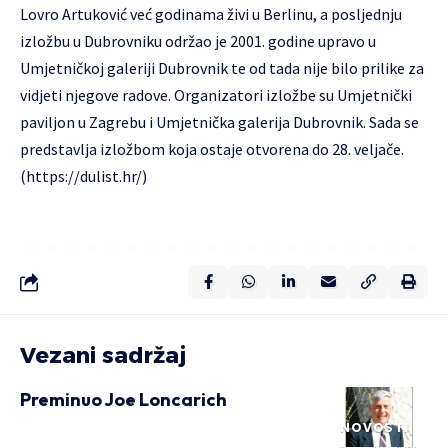
Lovro Artuković već godinama živi u Berlinu, a posljednju
izložbu u Dubrovniku održao je 2001. godine upravo u
Umjetničkoj galeriji Dubrovnik te od tada nije bilo prilike za
vidjeti njegove radove. Organizatori izložbe su Umjetnički
paviljon u Zagrebu i Umjetnička galerija Dubrovnik. Sada se
predstavlja izložbom koja ostaje otvorena do 28. veljače.
(
https://dulist.hr/
)
Vezani sadržaj
Preminuo Joe Loncarich
NOVOSTI