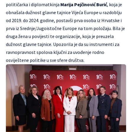
političarka i diplomatkinja
Marija Pejčinović Burić
, koja je
obnašala dužnost glavne tajnice Vijeća Europe u razdoblju
od 2019. do 2024. godine, postavši prva osoba iz Hrvatske i
prva iz Srednje/Jugoistočne Europe na tom položaju. Bila je
druga žena u povijesti te organizacije, koja je preuzela
dužnost glavne tajnice. Upozorila je da su instrumenti za
ravnopravnost spolova ključni za uvođenje rodno
osviještene politike u sve sfere društva.