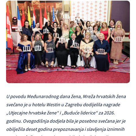
U povodu Međunarodnog dana žena, Mreža hrvatskih žena
svečano je u hotelu Westin u Zagrebu dodijelila nagrade
„Utjecajne hrvatske žene“ i „Buduće liderice“ za 2026.
godinu. Ovogodišnja dodjela bila je posebno svečana jer je
obilježila deset godina prepoznavanja i slavljenja iznimnih