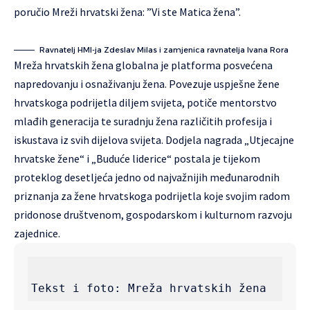
poručio Mreži hrvatski žena: ”Vi ste Matica žena”.
Ravnatelj HMI-ja Zdeslav Milas i zamjenica ravnatelja Ivana Rora
Mreža hrvatskih žena globalna je platforma posvećena
napredovanju i osnaživanju žena. Povezuje uspješne žene
hrvatskoga podrijetla diljem svijeta, potiče mentorstvo
mlađih generacija te suradnju žena različitih profesija i
iskustava iz svih dijelova svijeta. Dodjela nagrada „Utjecajne
hrvatske žene“ i „Buduće liderice“ postala je tijekom
proteklog desetljeća jedno od najvažnijih međunarodnih
priznanja za žene hrvatskoga podrijetla koje svojim radom
pridonose društvenom, gospodarskom i kulturnom razvoju
zajednice.