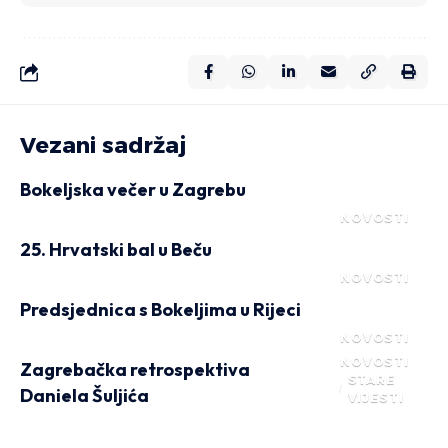
Vezani sadržaj
Bokeljska večer u Zagrebu
NOVOSTI
25. Hrvatski bal u Beču
NOVOSTI
Predsjednica s Bokeljima u Rijeci
NOVOSTI
NOVOSTI
Zagrebačka retrospektiva
STARE
Daniela Šuljića
VIJESTI