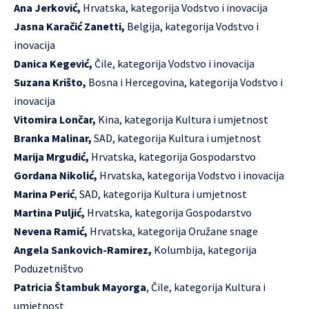
Ana Jerković,
Hrvatska, kategorija Vodstvo i inovacija
Jasna Karačić Zanetti,
Belgija, kategorija Vodstvo i
inovacija
Danica Kegević,
Čile, kategorija Vodstvo i inovacija
Suzana Krišto,
Bosna i Hercegovina, kategorija Vodstvo i
inovacija
Vitomira Lončar,
Kina, kategorija Kultura i umjetnost
Branka Malinar,
SAD, kategorija Kultura i umjetnost
Marija Mrgudić,
Hrvatska, kategorija Gospodarstvo
Gordana Nikolić,
Hrvatska, kategorija Vodstvo i inovacija
Marina Perić
, SAD, kategorija Kultura i umjetnost
Martina Puljić,
Hrvatska, kategorija Gospodarstvo
Nevena Ramić,
Hrvatska, kategorija Oružane snage
Angela Sankovich-Ramirez,
Kolumbija, kategorija
Poduzetništvo
Patricia Štambuk Mayorga
, Čile, kategorija Kultura i
umjetnost