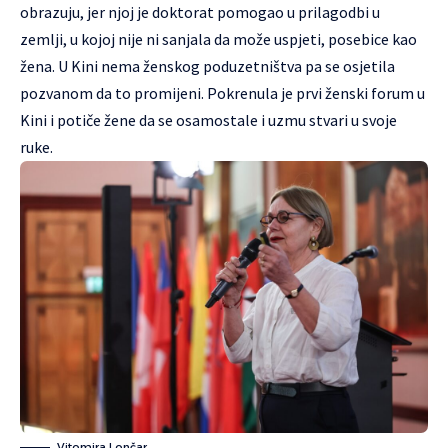
obrazuju, jer njoj je doktorat pomogao u prilagodbi u
zemlji, u kojoj nije ni sanjala da može uspjeti, posebice kao
žena. U Kini nema ženskog poduzetništva pa se osjetila
pozvanom da to promijeni. Pokrenula je prvi ženski forum u
Kini i potiče žene da se osamostale i uzmu stvari u svoje
ruke.
Vitomira Lončar