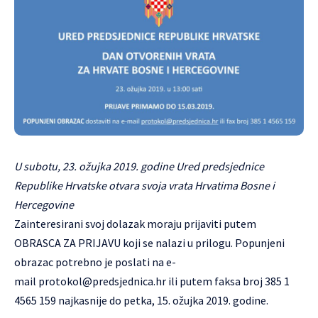
U subotu, 23. ožujka 2019. godine Ured predsjednice
Republike Hrvatske otvara svoja vrata Hrvatima Bosne i
Hercegovine
Zainteresirani svoj dolazak moraju prijaviti putem
OBRASCA ZA PRIJAVU koji se nalazi u prilogu. Popunjeni
obrazac potrebno je poslati na e-
mail
protokol@predsjednica.hr
ili putem faksa broj 385 1
4565 159 najkasnije do petka, 15. ožujka 2019. godine.