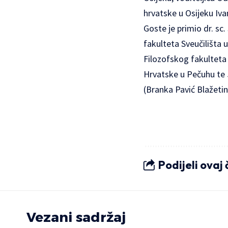
hrvatske u Osijeku Iva
Goste je primio dr. sc.
fakulteta Sveučilišta
Filozofskog fakulteta 
Hrvatske u Pečuhu te
(Branka Pavić Blažetin
Podijeli ovaj
Vezani sadržaj