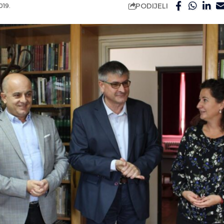
PODIJELI
019.