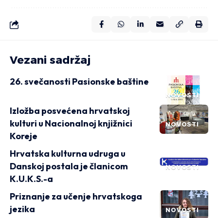
Vezani sadržaj
26. svečanosti Pasionske baštine
NOVOSTI
Izložba posvećena hrvatskoj
kulturi u Nacionalnoj knjižnici
NOVOSTI
Koreje
Hrvatska kulturna udruga u
Danskoj postala je članicom
NOVOSTI
K.U.K.S.-a
Priznanje za učenje hrvatskoga
jezika
NOVOSTI