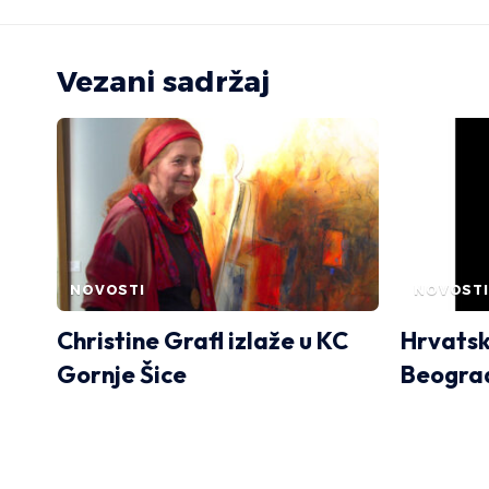
Vezani sadržaj
NOVOSTI
NOVOSTI
Christine Grafl izlaže u KC
Hrvatsk
Gornje Šice
Beogra