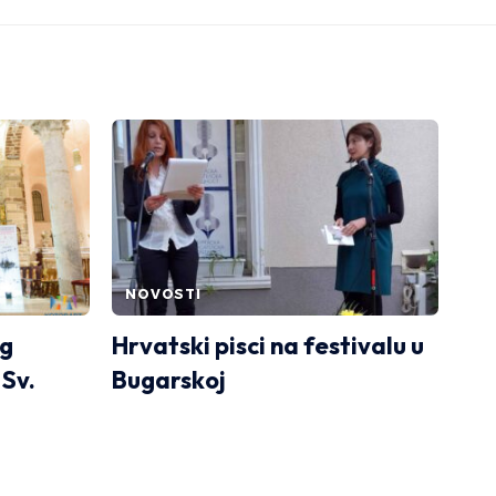
NOVOSTI
og
Hrvatski pisci na festivalu u
 Sv.
Bugarskoj