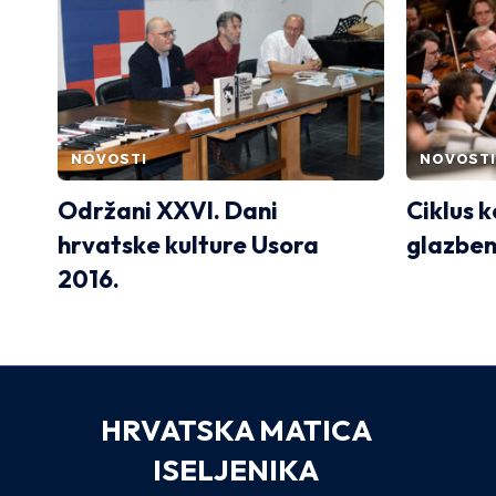
NOVOSTI
NOVOSTI
Održani XXVI. Dani
Ciklus 
hrvatske kulture Usora
glazben
2016.
HRVATSKA MATICA
ISELJENIKA