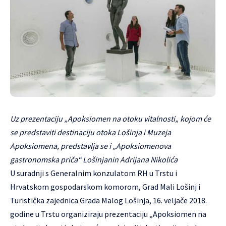
Uz prezentaciju „Apoksiomen na otoku vitalnosti„ kojom će
se predstaviti destinaciju otoka Lošinja i Muzeja
Apoksiomena, predstavlja se i „Apoksiomenova
gastronomska priča“ Lošinjanin Adrijana Nikolića
U suradnji s Generalnim konzulatom RH u Trstu i
Hrvatskom gospodarskom komorom, Grad Mali Lošinj i
Turistička zajednica Grada Malog Lošinja, 16. veljače 2018.
godine u Trstu organiziraju prezentaciju „Apoksiomen na