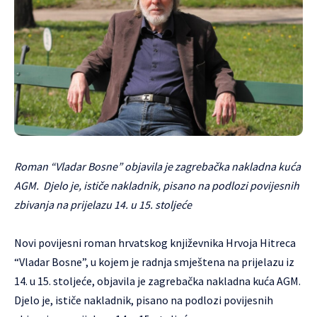
Roman “Vladar Bosne” objavila je zagrebačka nakladna kuća
AGM. Djelo je, ističe nakladnik, pisano na podlozi povijesnih
zbivanja na prijelazu 14. u 15. stoljeće
Novi povijesni roman hrvatskog književnika Hrvoja Hitreca
“Vladar Bosne”, u kojem je radnja smještena na prijelazu iz
14. u 15. stoljeće, objavila je zagrebačka nakladna kuća AGM.
Djelo je, ističe nakladnik, pisano na podlozi povijesnih