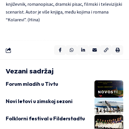
književnik, romanopisac, dramski pisac, filmski i televizijski
scenarist. Autor je više knjiga, među kojima i romana
“Kolarevi”. (Hina)
Vezani sadržaj
Forum mladih u Tivtu
NOVOSTI
Novi letovi u zimskoj sezoni
NOVOSTI
Folklorni festival u Filderstadtu
NOVOSTI