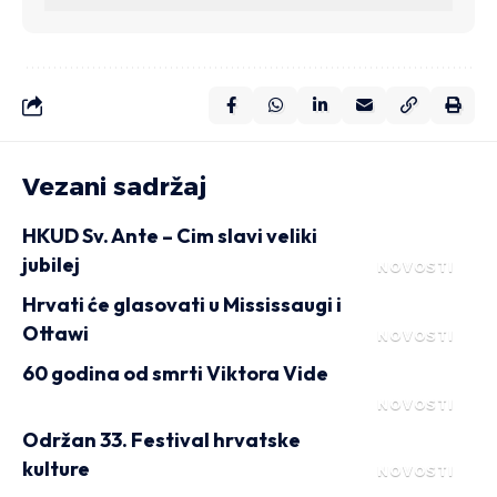
Vezani sadržaj
HKUD Sv. Ante – Cim slavi veliki
jubilej
NOVOSTI
Hrvati će glasovati u Mississaugi i
Ottawi
NOVOSTI
60 godina od smrti Viktora Vide
NOVOSTI
Održan 33. Festival hrvatske
kulture
NOVOSTI