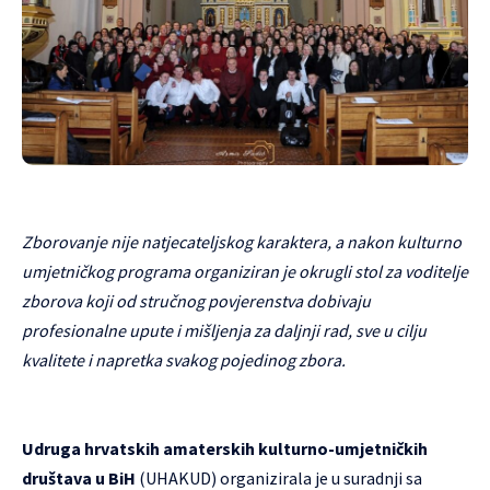
Zborovanje nije natjecateljskog karaktera, a nakon kulturno
umjetničkog programa organiziran je okrugli stol za voditelje
zborova koji od stručnog povjerenstva dobivaju
profesionalne upute i mišljenja za daljnji rad, sve u cilju
kvalitete i napretka svakog pojedinog zbora.
Udruga hrvatskih amaterskih kulturno-umjetničkih
društava u BiH
(UHAKUD) organizirala je u suradnji sa