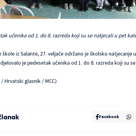
ak učenika od 1. do 8. razreda koji su se natjecali u pet kat
 škole iz Salante, 27. veljače održano je školsko natjecanje 
jelovalo je pedesetak učenika od 1. do 8. razreda koji su se 
 / Hrvatski glasnik / MCC)
 članak
Facebook