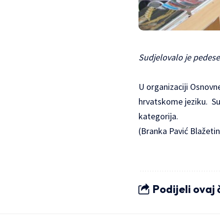
Sudjelovalo je pedeset
U organizaciji Osnovne
hrvatskome jeziku. Sud
kategorija.
(Branka Pavić Blažetin
Podijeli ovaj