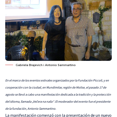
Gabriela Brajevich i Antonio Sammartino
En el marco de los eventos estivales organizados por la Fundación Piccoli, y en
cooperación con la ciudad, en Mundimitar, región de Molise, el pasado 17 de
agosto se llevó a cabo una manifestación dedicada a la tradición y la protección
del idioma, llamada „Večera na našo“. El moderador del evento fue el presidente
de la fundación, Antonio Sammartino.
La manifestación comenzó con la presentación de un nuevo