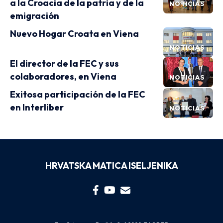
a la Croacia de la patria y de la
NOTICIAS
emigración
Nuevo Hogar Croata en Viena
NOTICIAS
El director de la FEC y sus
colaboradores, en Viena
NOTICIAS
Exitosa participación de la FEC
en Interliber
NOTICIAS
HRVATSKA MATICA ISELJENIKA