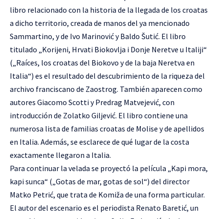
libro relacionado con la historia de la llegada de los croatas
a dicho territorio, creada de manos del ya mencionado
Sammartino, y de Ivo Marinović y Baldo Šutić. El libro
titulado „Korijeni, Hrvati Biokovlja i Donje Neretve u Italiji“
(„Raíces, los croatas del Biokovo y de la baja Neretva en
Italia“) es el resultado del descubrimiento de la riqueza del
archivo franciscano de Zaostrog. También aparecen como
autores Giacomo Scotti y Predrag Matvejević, con
introducción de Zolatko Giljević. El libro contiene una
numerosa lista de familias croatas de Molise y de apellidos
en Italia. Además, se esclarece de qué lugar de la costa
exactamente llegaron a Italia.
Para continuar la velada se proyectó la película „Kapi mora,
kapi sunca“ („Gotas de mar, gotas de sol“) del director
Matko Petrić, que trata de Komiža de una forma particular.
El autor del escenario es el periodista Renato Baretić, un