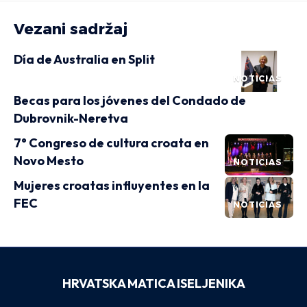
Vezani sadržaj
Día de Australia en Split
NOTICIAS
Becas para los jóvenes del Condado de
Dubrovnik-Neretva
7° Congreso de cultura croata en
Novo Mesto
NOTICIAS
Mujeres croatas influyentes en la
FEC
NOTICIAS
HRVATSKA MATICA ISELJENIKA