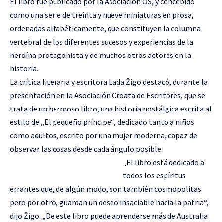
El libro fue publicado por la Asociación OS, y concebido
como una serie de treinta y nueve miniaturas en prosa,
ordenadas alfabéticamente, que constituyen la columna
vertebral de los diferentes sucesos y experiencias de la
heroína protagonista y de muchos otros actores en la
historia.
La crítica literaria y escritora Lada Žigo destacó, durante la
presentación en la Asociación Croata de Escritores, que se
trata de un hermoso libro, una historia nostálgica escrita al
estilo de „El pequeño príncipe“, dedicado tanto a niños
como adultos, escrito por una mujer moderna, capaz de
observar las cosas desde cada ángulo posible.
„El libro está dedicado a
todos los espíritus
errantes que, de algún modo, son también cosmopolitas
pero por otro, guardan un deseo insaciable hacia la patria“,
dijo Žigo. „De este libro puede aprenderse más de Australia