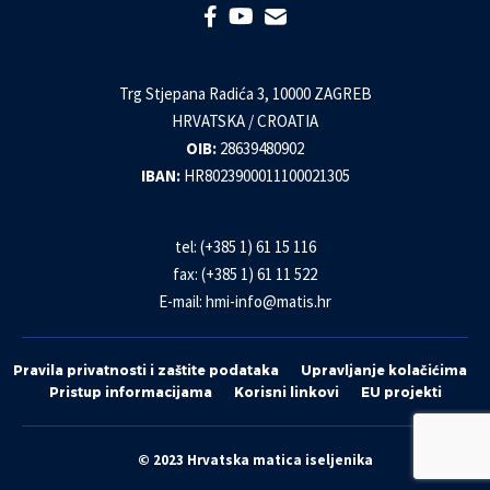
Trg Stjepana Radića 3, 10000 ZAGREB
HRVATSKA / CROATIA
OIB:
28639480902
IBAN:
HR8023900011100021305
tel: (+385 1) 61 15 116
fax: (+385 1) 61 11 522
E-mail:
hmi-info@matis.hr
Pravila privatnosti i zaštite podataka
Upravljanje kolačićima
Pristup informacijama
Korisni linkovi
EU projekti
© 2023 Hrvatska matica iseljenika