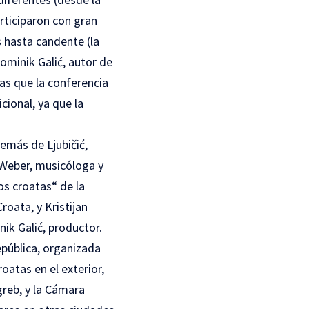
rticiparon con gran
s hasta candente (la
Dominik Galić, autor de
ras que la conferencia
cional, ya que la
emás de Ljubičić,
 Weber, musicóloga y
s croatas“ de la
oata, y Kristijan
nik Galić, productor.
epública, organizada
oatas en el exterior,
greb, y la Cámara