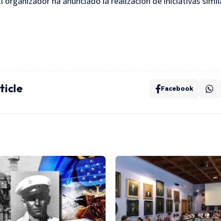
 organizador ha anunciado la realización de iniciativas simi
ticle
Facebook