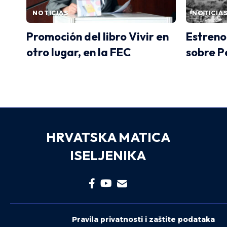
NOTICIAS
NOTICIA
Promoción del libro Vivir en
Estreno
otro lugar, en la FEC
sobre P
HRVATSKA MATICA
ISELJENIKA
Pravila privatnosti i zaštite podataka