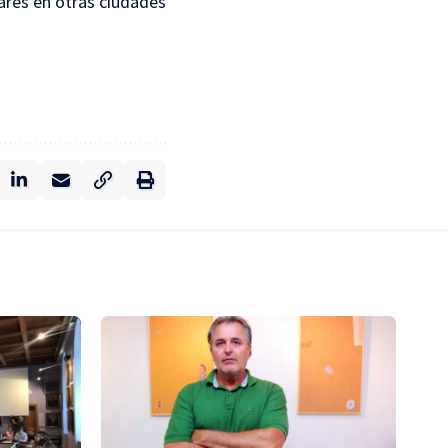
lares en otras ciudades