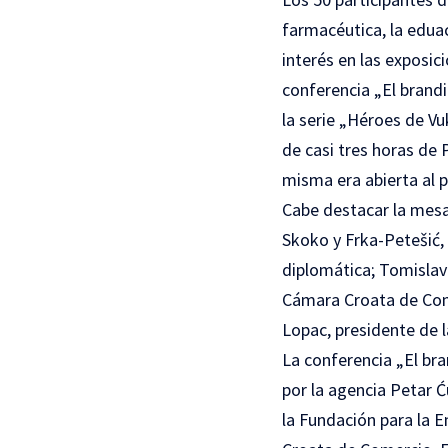
farmacéutica, la edua
interés en las exposic
conferencia „El brandi
la serie „Héroes de Vu
de casi tres horas de 
misma era abierta al p
Cabe destacar la mesa
Skoko y Frka-Petešić,
diplomática; Tomisla
Cámara Croata de Comer
Lopac, presidente de l
La conferencia „El bra
por la agencia Petar Ć
la Fundación para la E