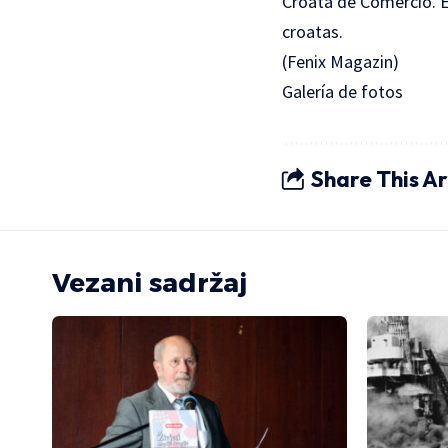
Croata de Comercio. El
croatas.
(Fenix Magazin)
Galería de fotos
Share This Ar
Vezani sadržaj