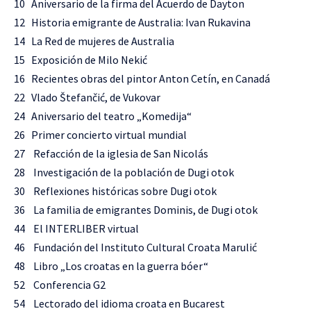
10 Aniversario de la firma del Acuerdo de Dayton
12 Historia emigrante de Australia: Ivan Rukavina
14 La Red de mujeres de Australia
15 Exposición de Milo Nekić
16 Recientes obras del pintor Anton Cetín, en Canadá
22 Vlado Štefančić, de Vukovar
24 Aniversario del teatro „Komedija“
26 Primer concierto virtual mundial
27 Refacción de la iglesia de San Nicolás
28 Investigación de la población de Dugi otok
30 Reflexiones históricas sobre Dugi otok
36 La familia de emigrantes Dominis, de Dugi otok
44 El INTERLIBER virtual
46 Fundación del Instituto Cultural Croata Marulić
48 Libro „Los croatas en la guerra bóer“
52 Conferencia G2
54 Lectorado del idioma croata en Bucarest