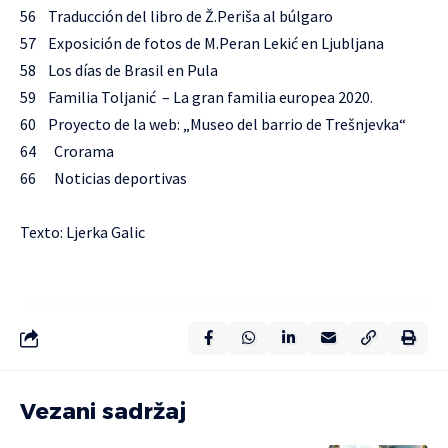
56 Traducción del libro de Ž.Periša al búlgaro
57 Exposición de fotos de M.Peran Lekić en Ljubljana
58 Los días de Brasil en Pula
59 Familia Toljanić – La gran familia europea 2020.
60 Proyecto de la web: „Museo del barrio de Trešnjevka“
64 Crorama
66 Noticias deportivas
Texto: Ljerka Galic
Vezani sadržaj