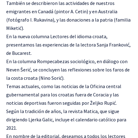
También se describieron las actividades de nuestros
emigrantes en Canadá (pintor A. Cetin) y en Australia
(fotógrafo I. Rukavina), y las donaciones a la patria (familia
Miketić).
En la nueva columna Lectores del idioma croata,
presentamos las experiencias de la lectora Sanja Franković,
de Bucarest.
En la columna Rompecabezas sociológico, en diálogo con
Neven Šerić, se concluyen las reflexiones sobre los faros de
la costa croata (Nino Sorić).
Temas actuales, como las noticias de la Oficina central
gubernamental para los croatas fuera de Coracia y las
noticias deportivas fueron seguidas por Željko Rupić.
Según la tradición de años, la revista Matica, que sigue
dirigiendo Ljerka Galic, incluye el calendario católico para
2021.
En nombre de la editorial, deseamos a todos los lectores