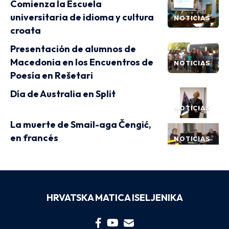
Comienza la Escuela
universitaria de idioma y cultura
NOTICIAS
croata
Presentación de alumnos de
Macedonia en los Encuentros de
NOTICIAS
Poesía en Rešetari
Día de Australia en Split
NOTICIAS
La muerte de Smail-aga Čengić,
en francés
NOTICIAS
HRVATSKA MATICA ISELJENIKA