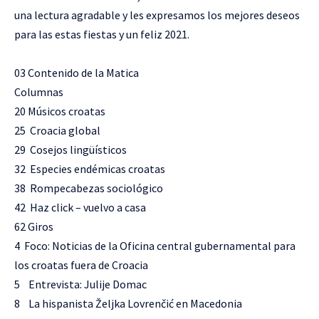
una lectura agradable y les expresamos los mejores deseos
para las estas fiestas y un feliz 2021.
03 Contenido de la Matica
Columnas
20 Músicos croatas
25 Croacia global
29 Cosejos lingüísticos
32 Especies endémicas croatas
38 Rompecabezas sociológico
42 Haz click – vuelvo a casa
62 Giros
4 Foco: Noticias de la Oficina central gubernamental para
los croatas fuera de Croacia
5 Entrevista: Julije Domac
8 La hispanista Željka Lovrenčić en Macedonia