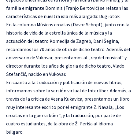
familia emigrante Dominis (Franjo Bertović) se relatan las
características de nuestra isla más alargada: Dugi otok.
En la columna Músicos croatas (Davor Schopf), junto con la
historia de vida de la estrella única de la música y la
actuación del teatro Komedija de Zagreb, Đani Šegina,
recordamos los 70 años de obra de dicho teatro. Además del
aniversario de Vukovar, presentamos al „rey del musical“ y
director durante los años de gloria de dicho teatro, Vlado
Štefančić, nacido en Vukovar.
En cuanto a la traducción y publicación de nuevos libros,
informamos sobre la versión virtual de Interliber. Además, a
través de la crítica de Vesna Kukavica, presentamos un libro
muy interesante escrito por el emigrante Z. Navala, „Los
croatas en la guerra bóer“, y la traducción, por parte de
cuatro estudiantes, de la obra de Ž. Periša al idioma
búlgaro.