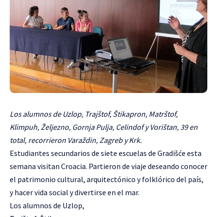
Los alumnos de Uzlop, Trajštof, Štikapron, Matrštof,
Klimpuh, Željezno, Gornja Pulja, Celindof y Vorištan, 39 en
total, recorrieron Varaždin, Zagreb y Krk.
Estudiantes secundarios de siete escuelas de Gradišće esta
semana visitan Croacia. Partieron de viaje deseando conocer
el patrimonio cultural, arquitectónico y folklórico del país,
y hacer vida social y divertirse en el mar.
Los alumnos de Uzlop,