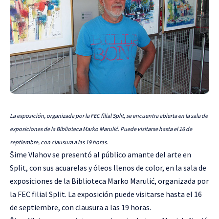
La exposición, organizada por la FEC filial Split, se encuentra abierta en la sala de
exposiciones de la Biblioteca Marko Marulić. Puede visitarse hasta el 16 de
septiembre, con clausura a las 19 horas.
Šime Vlahov se presentó al público amante del arte en
Split, con sus acuarelas y óleos llenos de color, en la sala de
exposiciones de la Biblioteca Marko Marulić, organizada por
la FEC filial Split. La exposición puede visitarse hasta el 16
de septiembre, con clausura a las 19 horas.