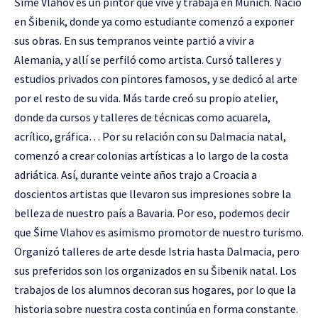
Šime Vlahov es un pintor que vive y trabaja en Munich. Nació
en Šibenik, donde ya como estudiante comenzó a exponer
sus obras. En sus tempranos veinte partió a vivir a
Alemania, y allí se perfiló como artista. Cursó talleres y
estudios privados con pintores famosos, y se dedicó al arte
por el resto de su vida. Más tarde creó su propio atelier,
donde da cursos y talleres de técnicas como acuarela,
acrílico, gráfica… Por su relación con su Dalmacia natal,
comenzó a crear colonias artísticas a lo largo de la costa
adriática. Así, durante veinte años trajo a Croacia a
doscientos artistas que llevaron sus impresiones sobre la
belleza de nuestro país a Bavaria. Por eso, podemos decir
que Šime Vlahov es asimismo promotor de nuestro turismo.
Organizó talleres de arte desde Istria hasta Dalmacia, pero
sus preferidos son los organizados en su Šibenik natal. Los
trabajos de los alumnos decoran sus hogares, por lo que la
historia sobre nuestra costa continúa en forma constante.