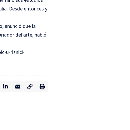
talia. Desde entonces y
o, anunció que la
riador del arte, habló
c-u-riznici-