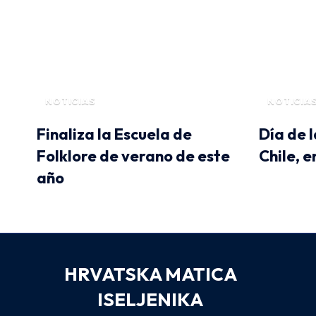
NOTICIAS
NOTICIA
Finaliza la Escuela de
Día de 
Folklore de verano de este
Chile, e
año
HRVATSKA MATICA
ISELJENIKA