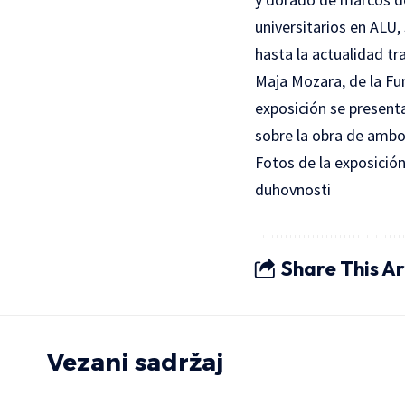
universitarios en ALU,
hasta la actualidad tr
Maja Mozara, de la Fu
exposición se presenta
sobre la obra de ambos
Fotos de la exposició
duhovnosti
Share This Ar
Vezani sadržaj