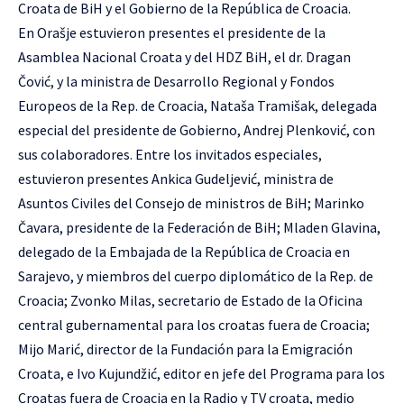
Croata de BiH y el Gobierno de la República de Croacia.
En Orašje estuvieron presentes el presidente de la
Asamblea Nacional Croata y del HDZ BiH, el dr. Dragan
Čović, y la ministra de Desarrollo Regional y Fondos
Europeos de la Rep. de Croacia, Nataša Tramišak, delegada
especial del presidente de Gobierno, Andrej Plenković, con
sus colaboradores. Entre los invitados especiales,
estuvieron presentes Ankica Gudeljević, ministra de
Asuntos Civiles del Consejo de ministros de BiH; Marinko
Čavara, presidente de la Federación de BiH; Mladen Glavina,
delegado de la Embajada de la República de Croacia en
Sarajevo, y miembros del cuerpo diplomático de la Rep. de
Croacia; Zvonko Milas, secretario de Estado de la Oficina
central gubernamental para los croatas fuera de Croacia;
Mijo Marić, director de la Fundación para la Emigración
Croata, e Ivo Kujundžić, editor en jefe del Programa para los
Croatas fuera de Croacia en la Radio y TV croata, medio