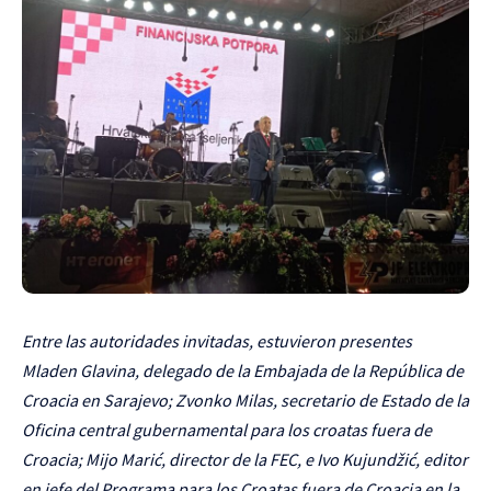
Entre las autoridades invitadas, estuvieron presentes
Mladen Glavina, delegado de la Embajada de la República de
Croacia en Sarajevo; Zvonko Milas, secretario de Estado de la
Oficina central gubernamental para los croatas fuera de
Croacia; Mijo Marić, director de la FEC, e Ivo Kujundžić, editor
en jefe del Programa para los Croatas fuera de Croacia en la