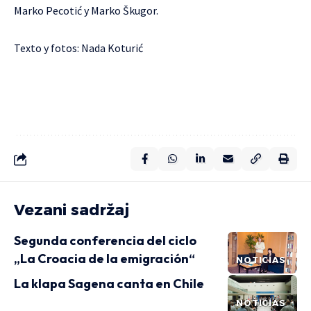
Marko Pecotić y Marko Škugor.
Texto y fotos: Nada Koturić
Vezani sadržaj
Segunda conferencia del ciclo
„La Croacia de la emigración“
NOTICIAS
La klapa Sagena canta en Chile
NOTICIAS