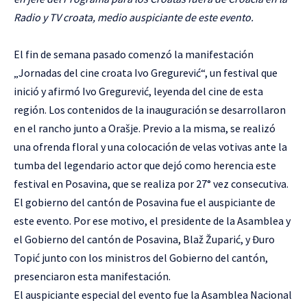
Radio y TV croata, medio auspiciante de este evento.
El fin de semana pasado comenzó la manifestación
„Jornadas del cine croata Ivo Gregurević“, un festival que
inició y afirmó Ivo Gregurević, leyenda del cine de esta
región. Los contenidos de la inauguración se desarrollaron
en el rancho junto a Orašje. Previo a la misma, se realizó
una ofrenda floral y una colocación de velas votivas ante la
tumba del legendario actor que dejó como herencia este
festival en Posavina, que se realiza por 27° vez consecutiva.
El gobierno del cantón de Posavina fue el auspiciante de
este evento. Por ese motivo, el presidente de la Asamblea y
el Gobierno del cantón de Posavina, Blaž Župarić, y Đuro
Topić junto con los ministros del Gobierno del cantón,
presenciaron esta manifestación.
El auspiciante especial del evento fue la Asamblea Nacional