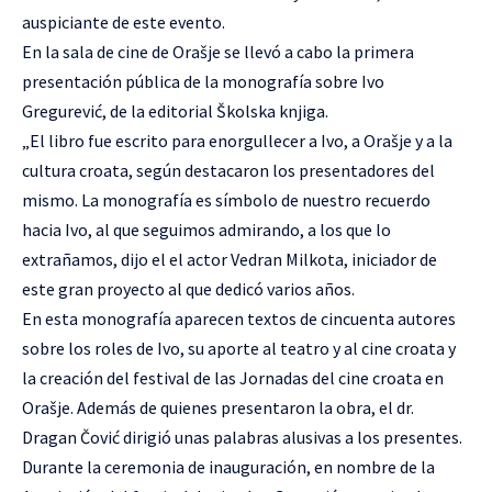
auspiciante de este evento.
En la sala de cine de Orašje se llevó a cabo la primera
presentación pública de la monografía sobre Ivo
Gregurević, de la editorial Školska knjiga.
„El libro fue escrito para enorgullecer a Ivo, a Orašje y a la
cultura croata, según destacaron los presentadores del
mismo. La monografía es símbolo de nuestro recuerdo
hacia Ivo, al que seguimos admirando, a los que lo
extrañamos, dijo el el actor Vedran Milkota, iniciador de
este gran proyecto al que dedicó varios años.
En esta monografía aparecen textos de cincuenta autores
sobre los roles de Ivo, su aporte al teatro y al cine croata y
la creación del festival de las Jornadas del cine croata en
Orašje. Además de quienes presentaron la obra, el dr.
Dragan Čović dirigió unas palabras alusivas a los presentes.
Durante la ceremonia de inauguración, en nombre de la