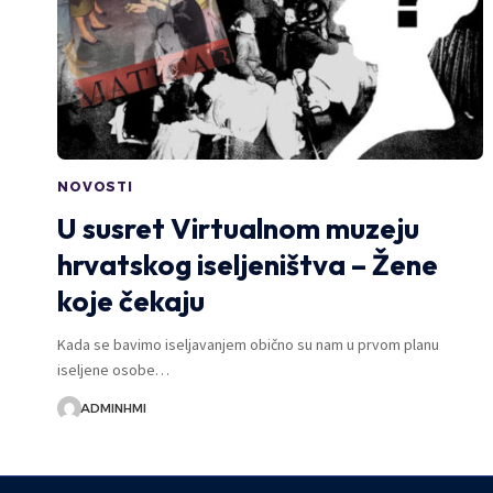
NOVOSTI
U susret Virtualnom muzeju
hrvatskog iseljeništva – Žene
koje čekaju
Kada se bavimo iseljavanjem obično su nam u prvom planu
iseljene osobe…
ADMINHMI