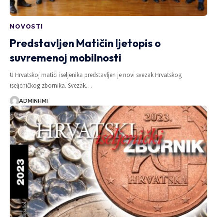
NOVOSTI
Predstavljen Matičin ljetopis o
suvremenoj mobilnosti
U Hrvatskoj matici iseljenika predstavljen je novi svezak Hrvatskog
iseljeničkog zbornika. Svezak…
ADMINHMI