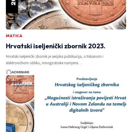
MATICA
Hrvatski iseljenički zbornik 2023.
Hrvatski iseljenički zbornik je serijska publikacija, u tiskanom i
elektroničkom obliku, mnogostruke namjene…
ADMINHMI