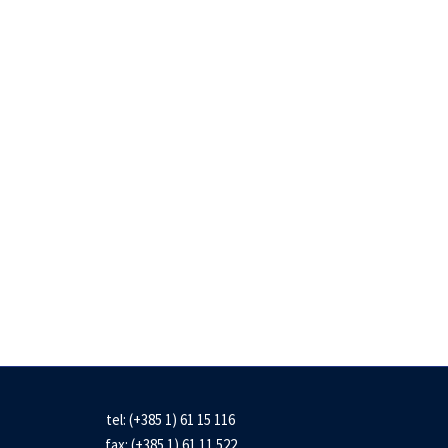
tel: (+385 1) 61 15 116
fax: (+385 1) 61 11 522