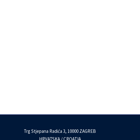
Trg Stjepana Radića 3, 10000 ZAGREB
HRVATSKA / CROATIA