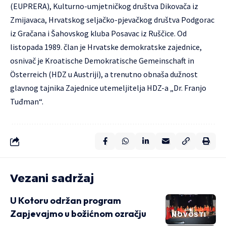
(EUPRERA), Kulturno-umjetničkog društva Dikovača iz
Zmijavaca, Hrvatskog seljačko-pjevačkog društva Podgorac
iz Gračana i Šahovskog kluba Posavac iz Ruščice. Od
listopada 1989. član je Hrvatske demokratske zajednice,
osnivač je Kroatische Demokratische Gemeinschaft in
Österreich (HDZ u Austriji), a trenutno obnaša dužnost
glavnog tajnika Zajednice utemeljitelja HDZ-a „Dr. Franjo
Tuđman“.
Vezani sadržaj
U Kotoru održan program
Zapjevajmo u božićnom ozračju
NOVOSTI