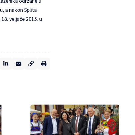
blaženika održane u
u, a nakon Splita
 18. veljače 2015. u