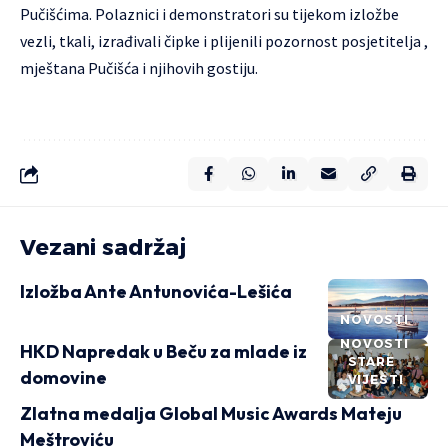
Pučišćima. Polaznici i demonstratori su tijekom izložbe
vezli, tkali, izrađivali čipke i plijenili pozornost posjetitelja ,
mještana Pučišća i njihovih gostiju.
Vezani sadržaj
Izložba Ante Antunovića-Lešića
NOVOSTI
NOVOSTI
HKD Napredak u Beču za mlade iz
STARE
domovine
VIJESTI
Zlatna medalja Global Music Awards Mateju
Meštroviću