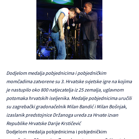
Dodjelom medalja pobjednicima i pobjedničkim
momčadima zatvorene su 3. Hrvatske svjetske igre na kojima
je nastupilo oko 800 natjecatelja iz 25 zemalja, uglavnom
potomaka hrvatskih iseljenika. Medalje pobjednicima uručili
su zagrebački gradonačelnik Milan Bandić i Milan Bošnjak,
izaslanik predstojnice Držanoga ureda za Hrvate izvan
Republike Hrvatske Darije Krstičević
Dodjelom medalja pobjednicima i pobjedničkim