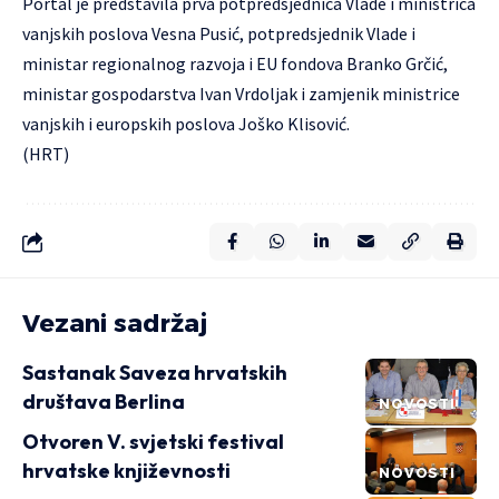
Portal je predstavila prva potpredsjednica Vlade i ministrica
vanjskih poslova Vesna Pusić, potpredsjednik Vlade i
ministar regionalnog razvoja i EU fondova Branko Grčić,
ministar gospodarstva Ivan Vrdoljak i zamjenik ministrice
vanjskih i europskih poslova Joško Klisović.
(HRT)
Vezani sadržaj
Sastanak Saveza hrvatskih
društava Berlina
NOVOSTI
Otvoren V. svjetski festival
hrvatske književnosti
NOVOSTI