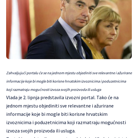
Zahvaljujući portalu će se na jednom mjestu objediniti sve relevantne i ažurirane
informacije koje bi mogle biti korisne hrvatskim izvoznicima i poduzetnicima
koji razmatraju mogućnosti izvoza svojih proizvoda ili usluga
Vlada je 2. lipnja predstavila
izvozni portal
. Tako će na
jednom mjestu objediniti sve relevantne i ažurirane
informacije koje bi mogle biti korisne hrvatskim
izvoznicima i poduzetnicima koji razmatraju mogućnosti
izvoza svojih proizvoda ili usluga.