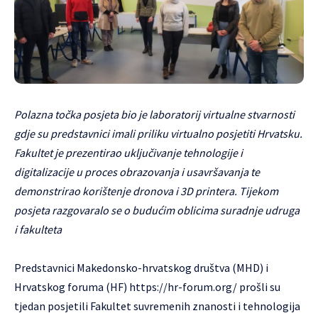
Polazna točka posjeta bio je laboratorij virtualne stvarnosti
gdje su predstavnici imali priliku virtualno posjetiti Hrvatsku.
Fakultet je prezentirao uključivanje tehnologije i
digitalizacije u proces obrazovanja i usavršavanja te
demonstrirao korištenje dronova i 3D printera. Tijekom
posjeta razgovaralo se o budućim oblicima suradnje udruga
i fakulteta
Predstavnici Makedonsko-hrvatskog društva (MHD) i
Hrvatskog foruma (HF)
https://hr-forum.org/
prošli su
tjedan posjetili Fakultet suvremenih znanosti i tehnologija