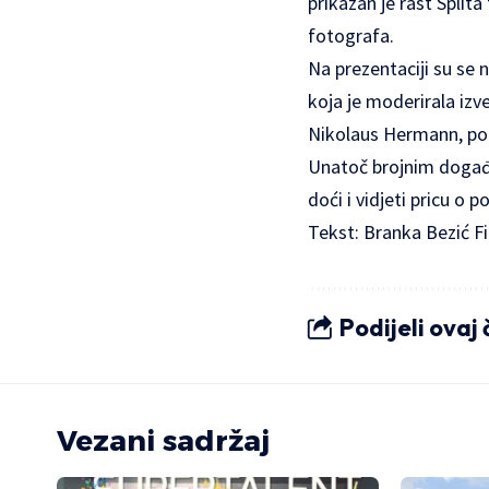
prikazan je rast Split
fotografa.
Na prezentaciji su se 
koja je moderirala izv
Nikolaus Hermann, poc
Unatoč brojnim događanj
doći i vidjeti pricu o po
Tekst: Branka Bezić Fi
Podijeli ovaj
Vezani sadržaj