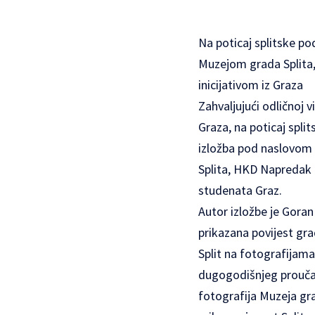
Na poticaj splitske po
Muzejom grada Splita
inicijativom iz Graza
Zahvaljujući odličnoj 
Graza, na poticaj spli
izložba pod naslovom “
Splita, HKD Napredak i
studenata Graz.
Autor izložbe je Goran
prikazana povijest gra
Split na fotografijama
dugogodišnjeg proučav
fotografija Muzeja gra