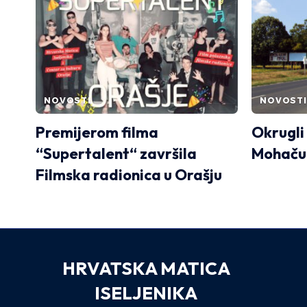
NOVOSTI
NOVOSTI
Premijerom filma
Okrugli 
“Supertalent“ završila
Mohaču
Filmska radionica u Orašju
HRVATSKA MATICA
ISELJENIKA