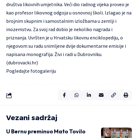
društva likovnih umjetnika. Veći dio radnog vijeka proveo je
kao profesor likovnog odgoja u osnovnoj školi. Izlagao je na
brojnim skupnim i samostalnim izložbama u zemlji i
inozemstvu. Za svoj rad dobio je nekoliko nagrada i
priznanja. Uvršten je u Hrvatsku likovnu enciklopediju, o
njegovom su radu snimljene dvije dokumentarne emisije i
napisana monografija. Živi i radi u Dubrovniku.
(
dubrovacki.hr
)
Pogledajte
fotogaleriju
Vezani sadržaj
U Bernu preminuo Mato Tovilo