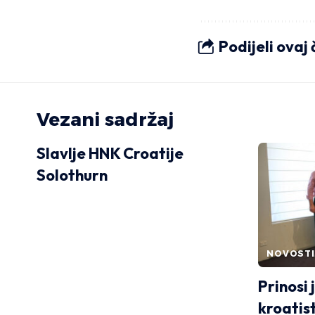
Podijeli ovaj
Vezani sadržaj
Slavlje HNK Croatije
Solothurn
NOVOSTI
Prinosi 
kroatis