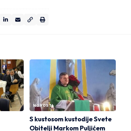
NOVOSTI
S kustosom kustodije Svete
Obitelji Markom Puljićem