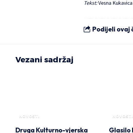
Tekst:
Vesna Kukavica
Podijeli ovaj
Vezani sadržaj
NOVOSTI
NOVOSTI
Druga Kulturno-vjerska
Glasilo