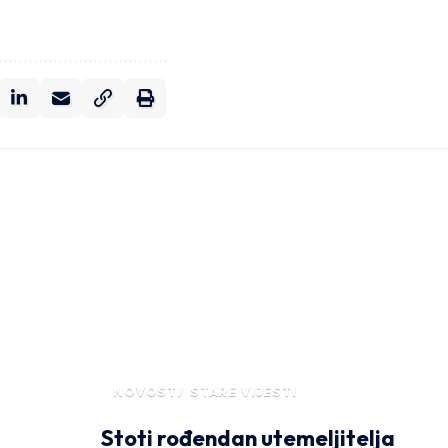
NOVOSTI
STARE VIJESTI
Stoti rođendan utemeljitelja