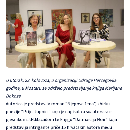
U utorak, 22. kolovoza, u organizaciji Udruge Hercegovka
godine, u Mostaru se održalo predstavljanje knjiga Marijane
Dokoze
Autorica je predstavila roman “Njegova žena”, zbirku
poezije “Prijestupnici” koju je napisala u suautorstvu s
pjesnikom J.H.Macadom te knjigu “Dalmaicija Noir” koja
predstavlja intrigante priče 15 hrvatskih autora među