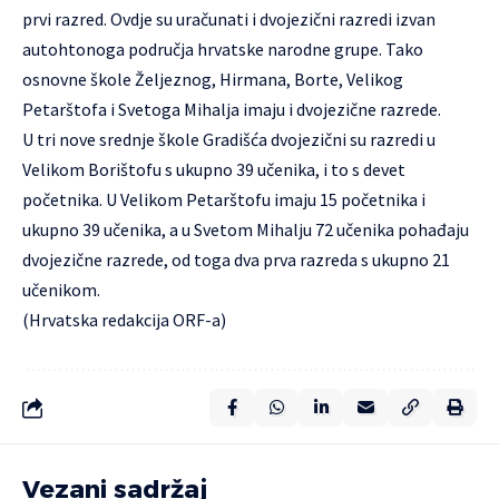
prvi razred. Ovdje su uračunati i dvojezični razredi izvan
autohtonoga područja hrvatske narodne grupe. Tako
osnovne škole Željeznog, Hirmana, Borte, Velikog
Petarštofa i Svetoga Mihalja imaju i dvojezične razrede.
U tri nove srednje škole Gradišća dvojezični su razredi u
Velikom Borištofu s ukupno 39 učenika, i to s devet
početnika. U Velikom Petarštofu imaju 15 početnika i
ukupno 39 učenika, a u Svetom Mihalju 72 učenika pohađaju
dvojezične razrede, od toga dva prva razreda s ukupno 21
učenikom.
(Hrvatska redakcija ORF-a)
Vezani sadržaj