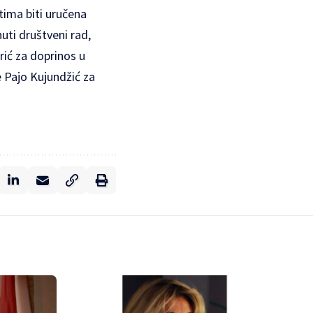
tima biti uručena
uti društveni rad,
rić za doprinos u
e Pajo Kujundžić za