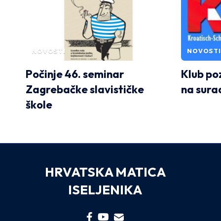
NOVOSTI
NOVOSTI
Počinje 46. seminar
Klub po
Zagrebačke slavističke
na sura
škole
HRVATSKA MATICA
ISELJENIKA