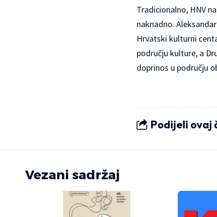
Tradicionalno, HNV na 
naknadno. Aleksandar S
Hrvatski kulturni cent
području kulture, a Dr
doprinos u području o
Podijeli ovaj
Vezani sadržaj