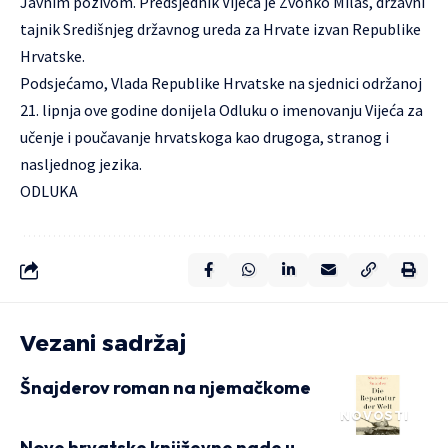
Javnim pozivom. Predsjednik Vijeća je Zvonko Milas, državni
tajnik Središnjeg državnog ureda za Hrvate izvan Republike
Hrvatske.
Podsjećamo, Vlada Republike Hrvatske na sjednici održanoj
21. lipnja ove godine donijela Odluku o imenovanju Vijeća za
učenje i poučavanje hrvatskoga kao drugoga, stranog i
nasljednog jezika.
ODLUKA
Vezani sadržaj
Šnajderov roman na njemačkome
NOVOSTI
Nove hrvatske književne nade u