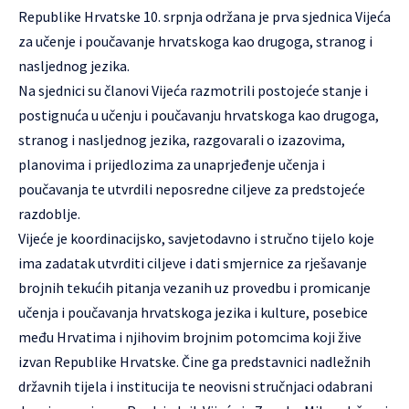
Republike Hrvatske 10. srpnja održana je prva sjednica Vijeća
za učenje i poučavanje hrvatskoga kao drugoga, stranog i
nasljednog jezika.
Na sjednici su članovi Vijeća razmotrili postojeće stanje i
postignuća u učenju i poučavanju hrvatskoga kao drugoga,
stranog i nasljednog jezika, razgovarali o izazovima,
planovima i prijedlozima za unaprjeđenje učenja i
poučavanja te utvrdili neposredne ciljeve za predstojeće
razdoblje.
Vijeće je koordinacijsko, savjetodavno i stručno tijelo koje
ima zadatak utvrditi ciljeve i dati smjernice za rješavanje
brojnih tekućih pitanja vezanih uz provedbu i promicanje
učenja i poučavanja hrvatskoga jezika i kulture, posebice
među Hrvatima i njihovim brojnim potomcima koji žive
izvan Republike Hrvatske. Čine ga predstavnici nadležnih
državnih tijela i institucija te neovisni stručnjaci odabrani