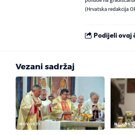
(
Hrvatska redakcija O
Podijeli ovaj
Vezani sadržaj
NOVOSTI
NOVOSTI