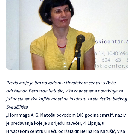
Predavanje je tim povodom u Hrvatskom centru u Beču
održala dr. Bernarda Katušić, viša znanstvena novakinja za
južnoslavenske književnosti na Institutu za slavistiku bečkog
Sveučilišta
„Hommage A. G. Matošu povodom 100 godina smrti“, naziv
je predavanja koje je u srijedu navečer, 4. Lipnja, u
Hrvatskom centru u Beču održala dr. Bernarda Katušić, viša