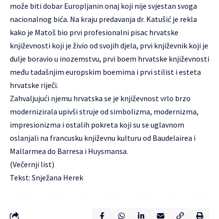
može biti dobar Europljanin onaj koji nije svjestan svoga
nacionalnog bića. Na kraju predavanja dr. Katušić je rekla
kako je Matoš bio prvi profesionalni pisac hrvatske
književnosti koji je živio od svojih djela, prvi književnik koji je
dulje boravio u inozemstvu, prvi boem hrvatske književnosti
među tadašnjim europskim boemima i prvi stilist i esteta
hrvatske riječi.
Zahvaljujući njemu hrvatska se je književnost vrlo brzo
modernizirala upivši struje od simbolizma, modernizma,
impresionizma i ostalih pokreta koji su se uglavnom
oslanjali na francusku književnu kulturu od Baudelairea i
Mallarmea do Barresa i Huysmansa.
(Večernji list)
Tekst: Snježana Herek