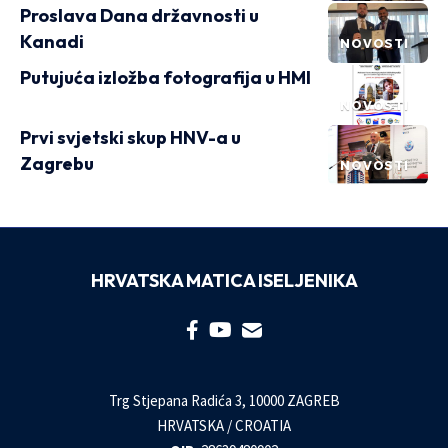
Proslava Dana državnosti u
Kanadi
NOVOSTI
Putujuća izložba fotografija u HMI
NOVOSTI
Prvi svjetski skup HNV-a u
Zagrebu
NOVOSTI
HRVATSKA MATICA ISELJENIKA
Trg Stjepana Radića 3, 10000 ZAGREB
HRVATSKA / CROATIA