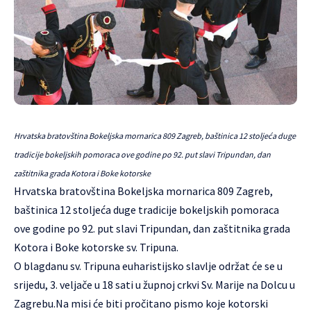
Hrvatska bratovština Bokeljska mornarica 809 Zagreb, baštinica 12 stoljeća duge
tradicije bokeljskih pomoraca ove godine po 92. put slavi Tripundan, dan
zaštitnika grada Kotora i Boke kotorske
Hrvatska bratovština Bokeljska mornarica 809 Zagreb,
baštinica 12 stoljeća duge tradicije bokeljskih pomoraca
ove godine po 92. put slavi Tripundan, dan zaštitnika grada
Kotora i Boke kotorske sv. Tripuna.
O blagdanu sv. Tripuna euharistijsko slavlje održat će se u
srijedu, 3. veljače u 18 sati u župnoj crkvi Sv. Marije na Dolcu u
Zagrebu.Na misi će biti pročitano pismo koje kotorski