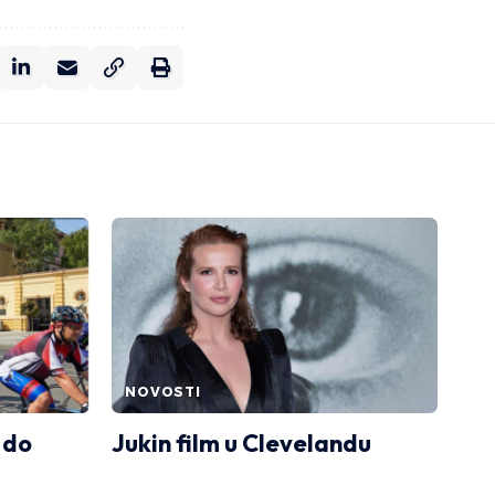
NOVOSTI
 do
Jukin film u Clevelandu