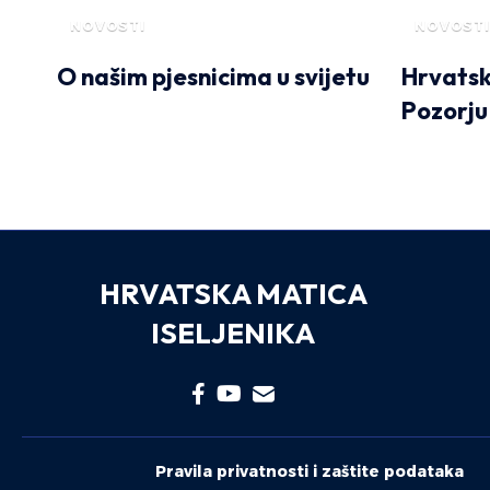
NOVOSTI
NOVOSTI
O našim pjesnicima u svijetu
Hrvatsk
Pozorju
HRVATSKA MATICA
ISELJENIKA
Pravila privatnosti i zaštite podataka