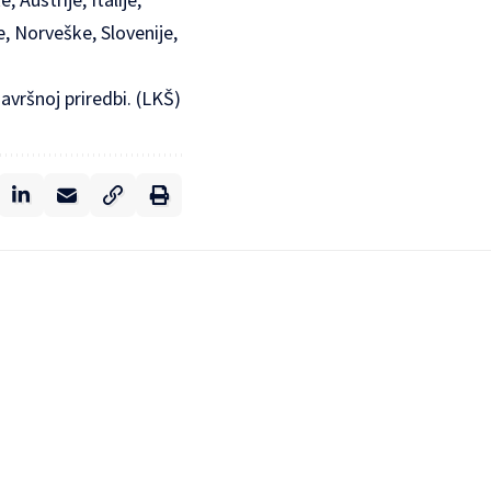
e, Norveške, Slovenije,
završnoj priredbi. (LKŠ)