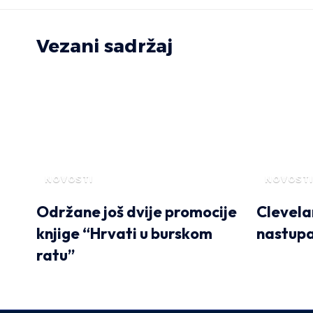
Vezani sadržaj
NOVOSTI
NOVOSTI
Održane još dvije promocije
Clevela
knjige “Hrvati u burskom
nastupa
ratu”