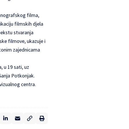
tnografskog filma,
ikaciju filmskih djela
tekstu stvaranja
ske filmove, ukazuje i
ohtonim zajednicama
 u 19 sati, uz
 Sanja Potkonjak.
vizualnog centra.