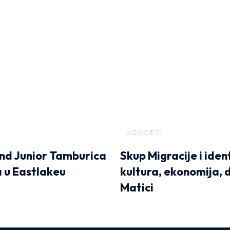
NOVOSTI
nd Junior Tamburica
Skup Migracije i iden
 u Eastlakeu
kultura, ekonomija, 
Matici