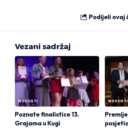
Podijeli ovaj
Vezani sadržaj
NOVOSTI
NOVOSTI
Poznate finalistice 13.
Premije
Grajama u Kugi
posjeti