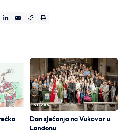
NOVOSTI
rećka
Dan sjećanja na Vukovar u
Londonu