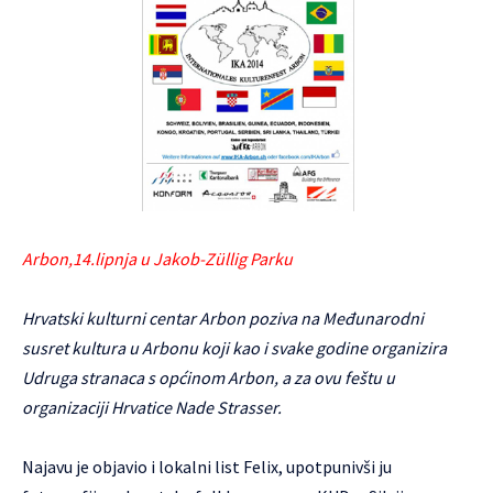
Arbon,14.lipnja u Jakob-Züllig Parku
Hrvatski kulturni centar Arbon poziva na Međunarodni
susret kultura u Arbonu koji kao i svake godine organizira
Udruga stranaca s općinom Arbon, a za ovu feštu u
organizaciji Hrvatice Nade Strasser.
Najavu je objavio i lokalni list Felix, upotpunivši ju