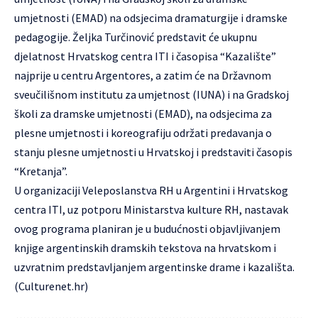
umjetnosti (EMAD) na odsjecima dramaturgije i dramske
pedagogije. Željka Turčinović predstavit će ukupnu
djelatnost Hrvatskog centra ITI i časopisa “Kazalište”
najprije u centru Argentores, a zatim će na Državnom
sveučilišnom institutu za umjetnost (IUNA) i na Gradskoj
školi za dramske umjetnosti (EMAD), na odsjecima za
plesne umjetnosti i koreografiju održati predavanja o
stanju plesne umjetnosti u Hrvatskoj i predstaviti časopis
“Kretanja”.
U organizaciji Veleposlanstva RH u Argentini i Hrvatskog
centra ITI, uz potporu Ministarstva kulture RH, nastavak
ovog programa planiran je u budućnosti objavljivanjem
knjige argentinskih dramskih tekstova na hrvatskom i
uzvratnim predstavljanjem argentinske drame i kazališta.
(Culturenet.hr)