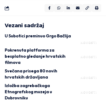
Vezani sadržaj
U Subotici preminuo Grgo Bačlija
NOVOSTI
Pokrenuta platforma za
besplatno gledanje hrvatskih
NOVOSTI
filmova
Svečana prisega 80 novih
hrvatskih državljana
NOVOSTI
Izložba zagrebačkoga
Etnografskog muzeja u
NOVOSTI
Dubrovniku