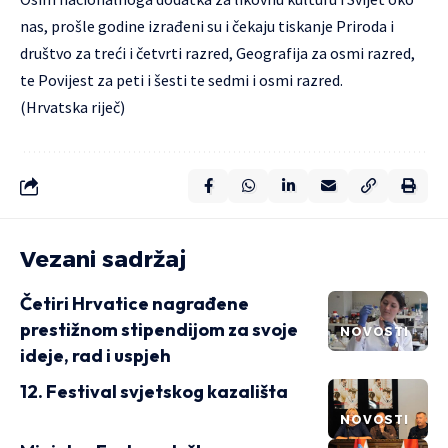
nas, prošle godine izrađeni su i čekaju tiskanje Priroda i
društvo za treći i četvrti razred, Geografija za osmi razred,
te Povijest za peti i šesti te sedmi i osmi razred.
(Hrvatska riječ)
Vezani sadržaj
Četiri Hrvatice nagrađene
prestižnom stipendijom za svoje
NOVOSTI
ideje, rad i uspjeh
12. Festival svjetskog kazališta
NOVOSTI