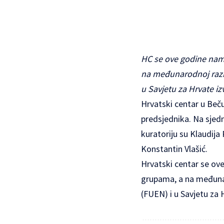
HC se ove godine namj
na međunarodnoj razin
u Savjetu za Hrvate iz
Hrvatski centar u Beču
predsjednika. Na sjedni
kuratoriju su Klaudija
Konstantin Vlašić.
Hrvatski centar se ov
grupama, a na međunar
(FUEN) i u Savjetu za H